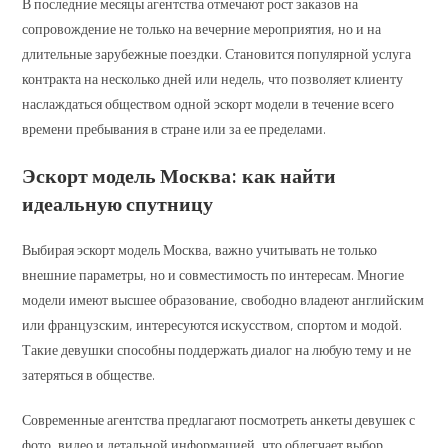
В последние месяцы агентства отмечают рост заказов на
сопровождение не только на вечерние мероприятия, но и на
длительные зарубежные поездки. Становится популярной услуга
контракта на несколько дней или недель, что позволяет клиенту
наслаждаться обществом одной эскорт модели в течение всего
времени пребывания в стране или за ее пределами.
Эскорт модель Москва: как найти
идеальную спутницу
Выбирая эскорт модель Москва, важно учитывать не только
внешние параметры, но и совместимость по интересам. Многие
модели имеют высшее образование, свободно владеют английским
или французским, интересуются искусством, спортом и модой.
Такие девушки способны поддержать диалог на любую тему и не
затеряться в обществе.
Современные агентства предлагают посмотреть анкеты девушек с
фото, видео и детальной информацией, что облегчает выбор.