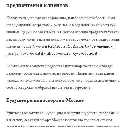
предпочтения клиентов
Согласно недавнему исследованию, наиболее востребованными
стали девушки возрастом 22–28 лет, с модельной внешностью и
знанием двух и более языков. VIP эскорт Москва предлагает услуги
как на одну ночь, так и на недели – в зависимости от предпочтений
клиента.
https://www.mk.ru/social/2025/04/04/beremennoy-
rossiyanke-predlozhili-rabotu-eskortnicy-v-dubae.html
Большинство агентств предоставляют выбор по стилю одежды,
характеру общения и даже по интересам. Например, если клиент
увлекается художественным искусством, ему предложат девушку с
соответствующим образованием или интересами.
Будущее рынка эскорта в Москве
Учитывая высокую конкуренцию и растущий уровень требований
клиентов, девушки эскорт Москва постоянно совершенствуют
свои навыки: проходят курсы актерского мастерства, иностранных