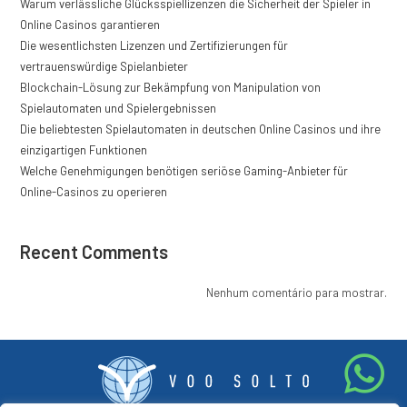
Warum verlässliche Glücksspiellizenzen die Sicherheit der Spieler in
Online Casinos garantieren
Die wesentlichsten Lizenzen und Zertifizierungen für
vertrauenswürdige Spielanbieter
Blockchain-Lösung zur Bekämpfung von Manipulation von
Spielautomaten und Spielergebnissen
Die beliebtesten Spielautomaten in deutschen Online Casinos und ihre
einzigartigen Funktionen
Welche Genehmigungen benötigen seriöse Gaming-Anbieter für
Online-Casinos zu operieren
Recent Comments
Nenhum comentário para mostrar.