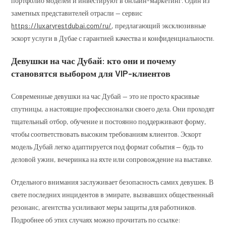
портфолио моделей и инвестируют в онлайн-маркетинг. Один из
заметных представителей отрасли — сервис
https://luxaryrestdubai.com/ru/
, предлагающий эксклюзивные
эскорт услуги в Дубае с гарантией качества и конфиденциальности.
Девушки на час Дубай: кто они и почему
становятся выбором для VIP-клиентов
Современные девушки на час Дубай — это не просто красивые
спутницы, а настоящие профессионалки своего дела. Они проходят
тщательный отбор, обучение и постоянно поддерживают форму,
чтобы соответствовать высоким требованиям клиентов. Эскорт
модель Дубай легко адаптируется под формат события — будь то
деловой ужин, вечеринка на яхте или сопровождение на выставке.
Отдельного внимания заслуживает безопасность самих девушек. В
свете последних инцидентов в эмирате, вызвавших общественный
резонанс, агентства усиливают меры защиты для работников.
Подробнее об этих случаях можно прочитать по ссылке: