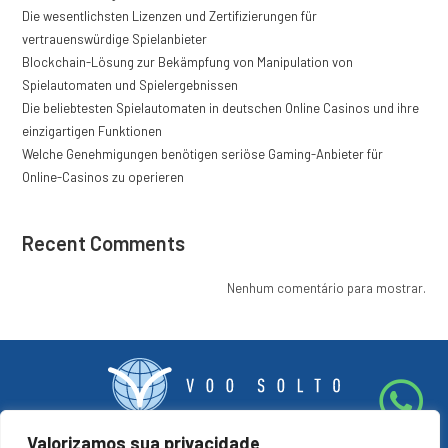
Die wesentlichsten Lizenzen und Zertifizierungen für
vertrauenswürdige Spielanbieter
Blockchain-Lösung zur Bekämpfung von Manipulation von
Spielautomaten und Spielergebnissen
Die beliebtesten Spielautomaten in deutschen Online Casinos und ihre
einzigartigen Funktionen
Welche Genehmigungen benötigen seriöse Gaming-Anbieter für
Online-Casinos zu operieren
Recent Comments
Nenhum comentário para mostrar.
Valorizamos sua privacidade
Rua Arceburgo, 478, Bonfim Belo Horizonte / MG