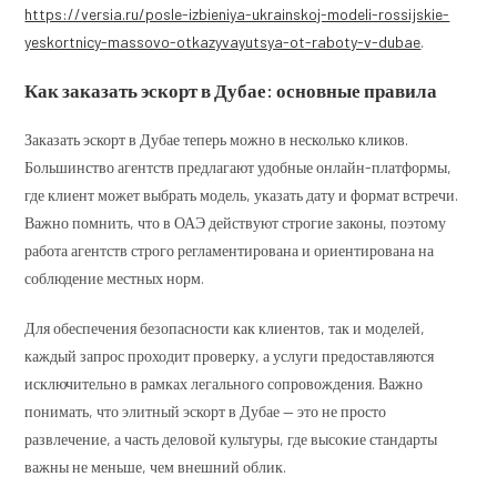
https://versia.ru/posle-izbieniya-ukrainskoj-modeli-rossijskie-
yeskortnicy-massovo-otkazyvayutsya-ot-raboty-v-dubae
.
Как заказать эскорт в Дубае: основные правила
Заказать эскорт в Дубае теперь можно в несколько кликов.
Большинство агентств предлагают удобные онлайн-платформы,
где клиент может выбрать модель, указать дату и формат встречи.
Важно помнить, что в ОАЭ действуют строгие законы, поэтому
работа агентств строго регламентирована и ориентирована на
соблюдение местных норм.
Для обеспечения безопасности как клиентов, так и моделей,
каждый запрос проходит проверку, а услуги предоставляются
исключительно в рамках легального сопровождения. Важно
понимать, что элитный эскорт в Дубае — это не просто
развлечение, а часть деловой культуры, где высокие стандарты
важны не меньше, чем внешний облик.