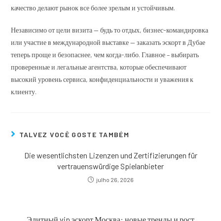
качество делают рынок все более зрелым и устойчивым.
Независимо от цели визита — будь то отдых, бизнес-командировка
или участие в международной выставке — заказать эскорт в Дубае
теперь проще и безопаснее, чем когда-либо. Главное – выбирать
проверенные и легальные агентства, которые обеспечивают
высокий уровень сервиса, конфиденциальности и уважения к
клиенту.
TALVEZ VOCÊ GOSTE TAMBÉM
Die wesentlichsten Lizenzen und Zertifizierungen für
vertrauenswürdige Spielanbieter
julho 26, 2026
Элитный vip эскорт Москва: новые тренды и рост